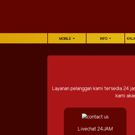
MOBILE
INFO
KAL
Layanan pelanggan kami tersedia 24 ja
kami akan
Livechat 24JAM