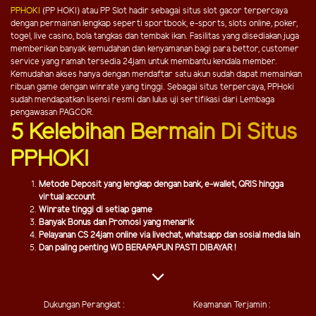
PPHOKI
(PP HOKI) atau PP Slot hadir sebagai situs slot gacor terpercaya
dengan permainan lengkap seperti sportbook, e-sports, slots online, poker,
togel, live casino, bola tangkas dan tembak ikan. Fasilitas yang disediakan juga
memberikan banyak kemudahan dan kenyamanan bagi para bettor, customer
service yang ramah tersedia 24jam untuk membantu kendala member.
Kemudahan akses hanya dengan mendaftar satu akun sudah dapat memainkan
ribuan game dengan winrate yang tinggi. Sebagai situs terpercaya, PPHoki
sudah mendapatkan lisensi resmi dan lulus uji sertifikasi dari Lembaga
pengawasan PAGCOR.
5 Kelebihan Bermain Di Situs
PPHOKI
Metode Deposit yang lengkap dengan bank, e-wallet, QRIS hingga
virtual account
Winrate tinggi di setiap game
Banyak Bonus dan Promosi yang menarik
Pelayanan CS 24jam online via livechat, whatsapp dan sosial media lain
Dan paling penting WD BERAPAPUN PASTI DIBAYAR !
Dukungan Perangkat :
Keamanan Terjamin :