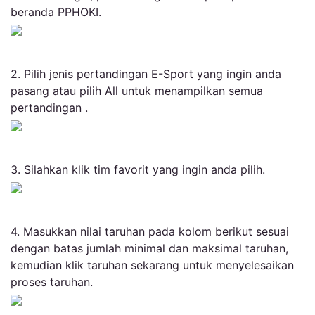
beranda PPHOKI.
2. Pilih jenis pertandingan E-Sport yang ingin anda
pasang atau pilih All untuk menampilkan semua
pertandingan .
3. Silahkan klik tim favorit yang ingin anda pilih.
4. Masukkan nilai taruhan pada kolom berikut sesuai
dengan batas jumlah minimal dan maksimal taruhan,
kemudian klik taruhan sekarang untuk menyelesaikan
proses taruhan.