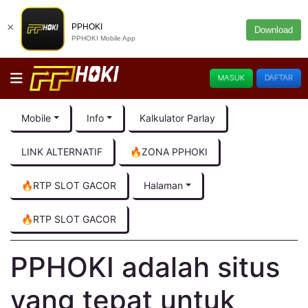
×
PPHOKI
Download
PPHOKI Mobile App
MASUK
DAFTAR
Mobile
Info
Kalkulator Parlay
LINK ALTERNATIF
🔥ZONA PPHOKI
🔥RTP SLOT GACOR
Halaman
🔥RTP SLOT GACOR
PPHOKI adalah situs
yang tepat untuk