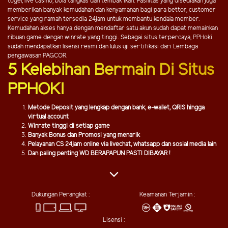
togel, live casino, bola tangkas dan tembak ikan. Fasilitas yang disediakan juga
memberikan banyak kemudahan dan kenyamanan bagi para bettor, customer
service yang ramah tersedia 24jam untuk membantu kendala member.
Kemudahan akses hanya dengan mendaftar satu akun sudah dapat memainkan
ribuan game dengan winrate yang tinggi. Sebagai situs terpercaya, PPHoki
sudah mendapatkan lisensi resmi dan lulus uji sertifikasi dari Lembaga
pengawasan PAGCOR.
5 Kelebihan Bermain Di Situs
PPHOKI
Metode Deposit yang lengkap dengan bank, e-wallet, QRIS hingga
virtual account
Winrate tinggi di setiap game
Banyak Bonus dan Promosi yang menarik
Pelayanan CS 24jam online via livechat, whatsapp dan sosial media lain
Dan paling penting WD BERAPAPUN PASTI DIBAYAR !
Dukungan Perangkat :
Keamanan Terjamin :
Lisensi :