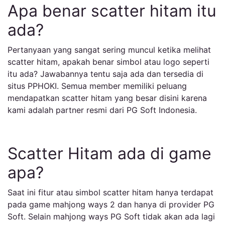
Apa benar scatter hitam itu
ada?
Pertanyaan yang sangat sering muncul ketika melihat
scatter hitam, apakah benar simbol atau logo seperti
itu ada? Jawabannya tentu saja ada dan tersedia di
situs PPHOKI. Semua member memiliki peluang
mendapatkan scatter hitam yang besar disini karena
kami adalah partner resmi dari PG Soft Indonesia.
Scatter Hitam ada di game
apa?
Saat ini fitur atau simbol scatter hitam hanya terdapat
pada game mahjong ways 2 dan hanya di provider PG
Soft. Selain mahjong ways PG Soft tidak akan ada lagi