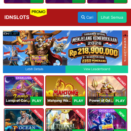
PROMO
IDNSLOTS
Cari
Lihat Semua
Lebih Details
View Leaderboard
PROMO
PROMO
PROMO
Lamp of Cornucopia
Mahjong Ways IV
Power of Odin 1000
PLAY
PLAY
PLAY
PROMO
PROMO
NEW