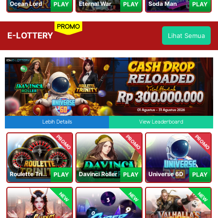
Ocean Lord
Eternal War
Soda Man
PLAY
PLAY
PLAY
PROMO
E-LOTTERY
Lihat Semua
Lebih Details
View Leaderboard
PROMO
PROMO
PROMO
Roulette Trinity
Davinci Roller
Universe 6D
PLAY
PLAY
PLAY
NEW
NEW
NEW