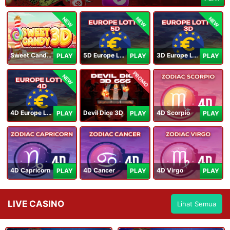
NEW
NEW
NEW
Sweet Candy 3D
5D Europe Lotto
3D Europe Lotto
PLAY
PLAY
PLAY
PROMO
NEW
4D Europe Lotto
Devil Dice 3D
4D Scorpio
PLAY
PLAY
PLAY
4D Capricorn
4D Cancer
4D Virgo
PLAY
PLAY
PLAY
LIVE CASINO
Lihat Semua