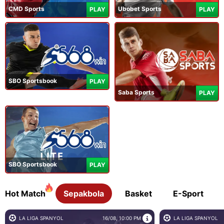
CMD Sports
Ubobet Sports
PLAY
PLAY
SBO Sportsbook
PLAY
Saba Sports
PLAY
SBO Sportsbook
PLAY
Hot Match
Sepakbola
Basket
E-Sport
LA LIGA SPANYOL
16/08, 10:00 PM
LA LIGA SPANYOL