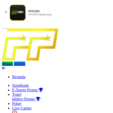
×
PPHOKI
PPHOKI Mobile App
Masuk
Daftar
Beranda
Sportbook
E-Sports
Promo
Togel
Idnlive
Promo
Poker
Live Casino