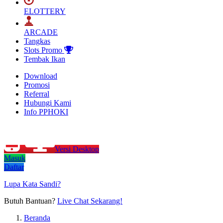
ELOTTERY
ARCADE
Tangkas
Slots
Promo
Tembak Ikan
Download
Promosi
Referral
Hubungi Kami
Info PPHOKI
Versi Desktop
Masuk
Daftar
Lupa Kata Sandi?
Butuh Bantuan?
Live Chat Sekarang!
Beranda