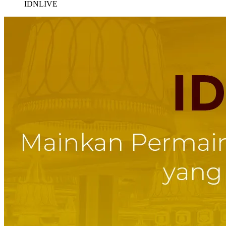
IDNLIVE