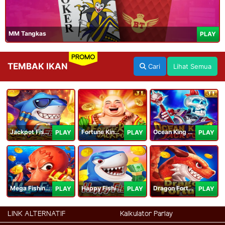
MM Tangkas
PLAY
PROMO
TEMBAK IKAN
Cari
Lihat Semua
Jackpot Fishing Jili
Fortune King Jackpot
Ocean King Jackpot
PLAY
PLAY
PLAY
Mega Fishing Jili
Happy Fishing Jili
Dragon Fortune Jili
PLAY
PLAY
PLAY
LINK ALTERNATIF
Kalkulator Parlay