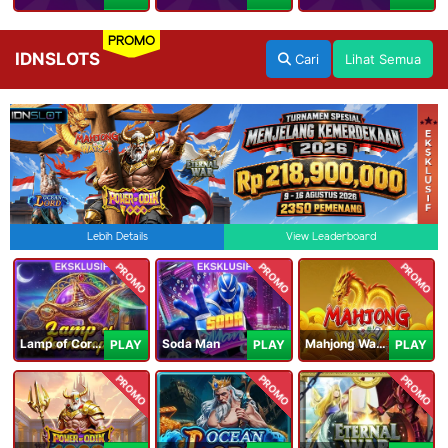
PROMO
IDNSLOTS
Cari
Lihat Semua
Lebih Details
View Leaderboard
PROMO
PROMO
PROMO
Lamp of Cornucopia
Soda Man
Mahjong Ways IV
PLAY
PLAY
PLAY
PROMO
PROMO
PROMO