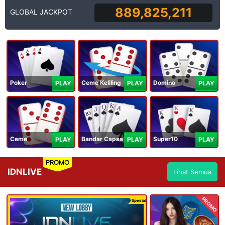
889,825,211
GLOBAL JACKPOT
Poker
Ceme Keliling
Domino
PLAY
PLAY
PLAY
Ceme
Bandar Capsa
Super10
PLAY
PLAY
PLAY
PROMO
IDNLIVE
Lihat Semua
PROMO
Spesial