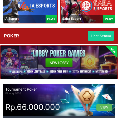
IA Esport
Saba Esport
PLAY
PLAY
POKER
Lihat Semua
NEW
Tournament Poker
08 Aug 2026
Rp.66.000.000
VIEW