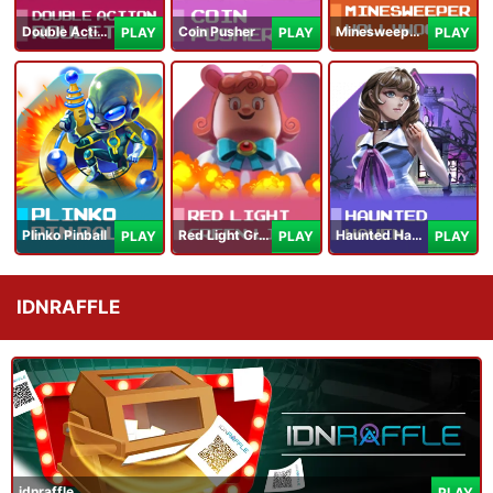
Double Action Roulette
Coin Pusher
Minesweeper Hollywood
PLAY
PLAY
PLAY
Plinko Pinball
Red Light Green Light
Haunted Haven
PLAY
PLAY
PLAY
IDNRAFFLE
idnraffle
PLAY