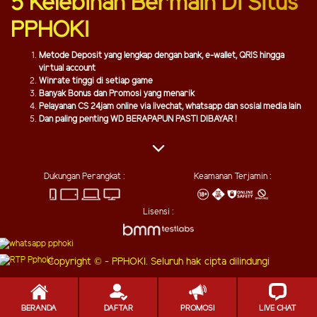
5 Kelebihan Bermain Di Situs
PPHOKI
Metode Deposit yang lengkap dengan bank, e-wallet, QRIS hingga
virtual account
Winrate tinggi di setiap game
Banyak Bonus dan Promosi yang menarik
Pelayanan CS 24jam online via livechat, whatsapp dan sosial media lain
Dan paling penting WD BERAPAPUN PASTI DIBAYAR !
Dukungan Perangkat :
Keamanan Terjamin :
Lisensi :
Copyright © - PPHOKI. Seluruh hak cipta dilindungi
BERANDA
DAFTAR
PROMOSI
LIVE CHAT