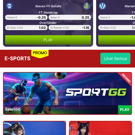
Marseille
VS
Strasbourg
Arse
FT.Handicap
F
-1.00
1.00
-2
Home 0
Away 0
Home 0
Over/Under
O
1.08
-1.26
-1
Di Atas 0.00
Di Bawah 0.00
Di Atas 0.00
PLAY
PROMO
E-SPORTS
Lihat Semua
PROMO
SportGG
PLAY