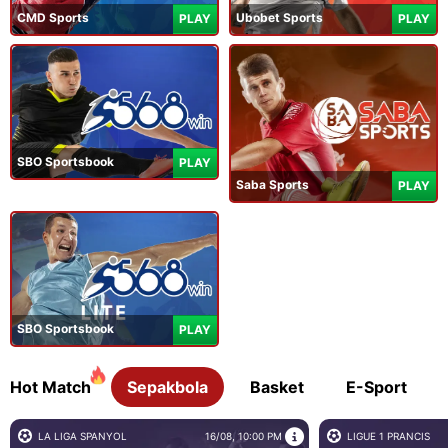
CMD Sports
Ubobet Sports
PLAY
PLAY
SBO Sportsbook
PLAY
Saba Sports
PLAY
SBO Sportsbook
PLAY
Hot Match
Sepakbola
Basket
E-Sport
LIGUE 1 PRANCIS
22/08, 1:45 AM
LIGA UTAMA INGGRIS